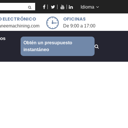
Idioma
 ELECTRÓNICO
OFICINAS
aneemachining.com
De 9:00 a 17:00
ros
Obtén un presupuesto
instantáneo