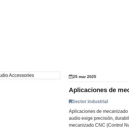
25 mar 2025
Sector industrial
Aplicaciones de mecanizado 
audio exige precisión, durabi
mecanizado CNC (Control Num