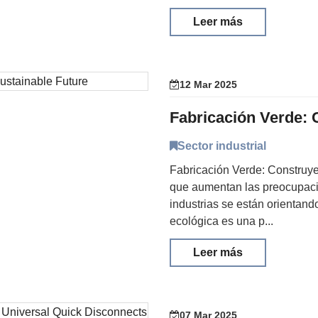
Leer más
12 Mar 2025
Sector industrial
Fabricación Verde: Construye
que aumentan las preocupacio
industrias se están orientand
ecológica es una p...
Leer más
07 Mar 2025