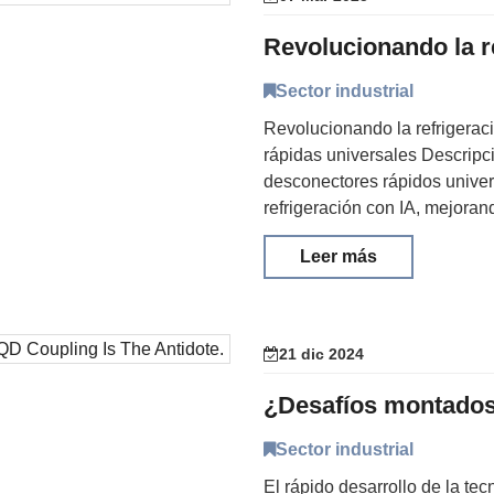
Sector industrial
Revolucionando la refrigera
rápidas universales Descrip
desconectores rápidos univer
refrigeración con IA, mejorando
Leer más
21 dic 2024
Sector industrial
El rápido desarrollo de la tec