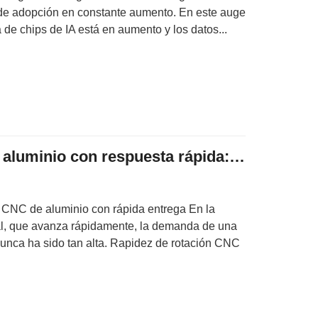
 de adopción en constante aumento. En este auge
 de chips de IA está en aumento y los datos...
Mecanizado CNC de aluminio con respuesta rápida: precisión y eficiencia
 CNC de aluminio con rápida entrega En la
al, que avanza rápidamente, la demanda de una
nunca ha sido tan alta. Rapidez de rotación CNC