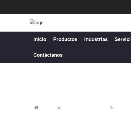
Inicio
Productos
Industrias
Servic
Contáctanos
Inicio
Todos Los Artículos
Notici