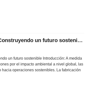
Fabricación Verde: Construyendo un futuro sostenible
ndo un futuro sostenible Introducción: A medida
nes por el impacto ambiental a nivel global, las
o hacia operaciones sostenibles. La fabricación