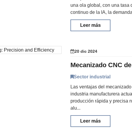
una ola global, con una tasa
continuo de la IA, la demanda
Leer más
20 dic 2024
Sector industrial
Las ventajas del mecanizado
industria manufacturera actu
producción rápida y precisa 
alu...
Leer más