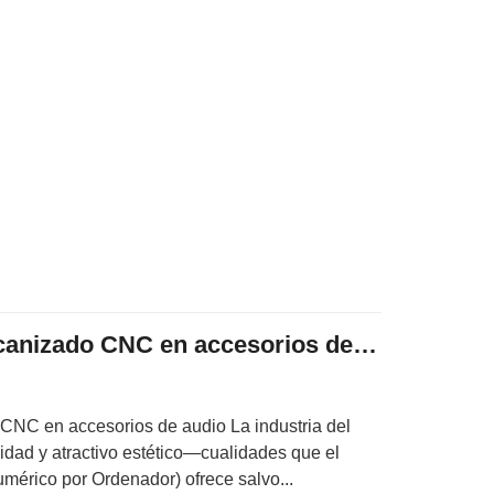
Aplicaciones de mecanizado CNC en accesorios de audio
CNC en accesorios de audio La industria del
lidad y atractivo estético—cualidades que el
érico por Ordenador) ofrece salvo...