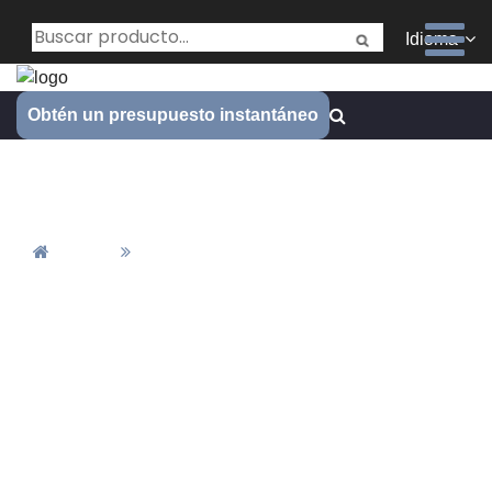
Idioma
Obtén un presupuesto instantáneo
Contáctanos
Inicio
Contáctanos