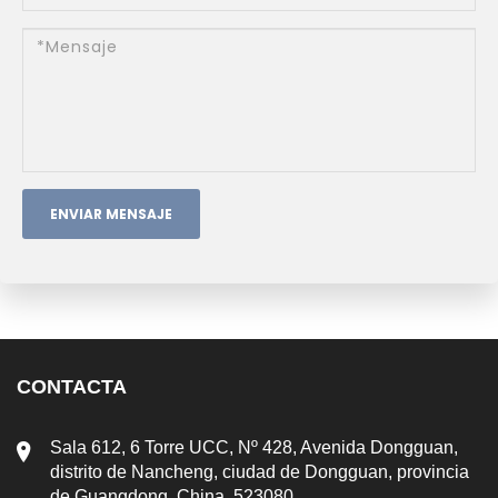
ENVIAR MENSAJE
CONTACTA
Sala 612, 6 Torre UCC, Nº 428, Avenida Dongguan,
distrito de Nancheng, ciudad de Dongguan, provincia
de Guangdong, China. 523080