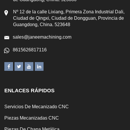
Nº 12 de la calle Lixiang, Primera Zona Industrial Dali,
Ciudad de Qingxi, Ciudad de Dongguan, Provincia de
Guangdong, China. 523648
sales@janeemachining.com
8615626817116
ENLACES RÁPIDOS
Servicios De Mecanizado CNC
Piezas Mecanizadas CNC
Piezas De Chapa Metálica