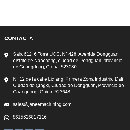
CONTACTA
Sala 612, 6 Torre UCC, Nº 428, Avenida Dongguan,
distrito de Nancheng, ciudad de Dongguan, provincia
de Guangdong, China. 523080
Nº 12 de la calle Lixiang, Primera Zona Industrial Dali,
Ciudad de Qingxi, Ciudad de Dongguan, Provincia de
Guangdong, China. 523648
sales@janeemachining.com
8615626817116