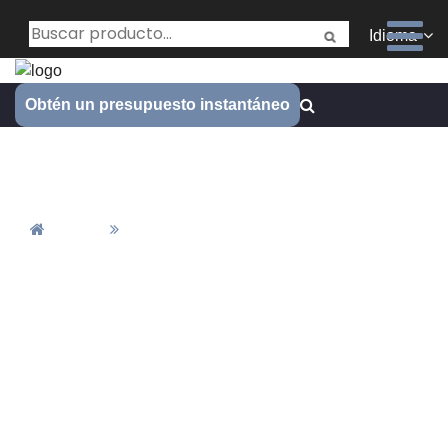
Idioma
Obtén un presupuesto instantáneo
Material
Inicio
Material