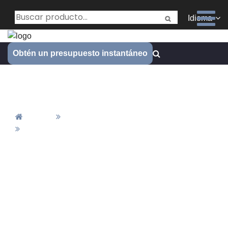
Idioma
Obtén un presupuesto instantáneo
Fabricación de muelles
Inicio
Todos Los Productos
Fabricación De Muelles