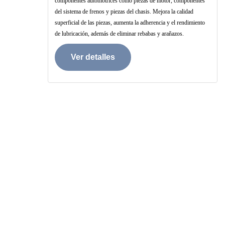
componentes automotrices como piezas de motor, componentes
del sistema de frenos y piezas del chasis. Mejora la calidad
superficial de las piezas, aumenta la adherencia y el rendimiento
de lubricación, además de eliminar rebabas y arañazos.
Ver detalles