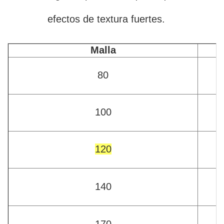
efectos de textura fuertes.
Malla
80
100
120
140
170