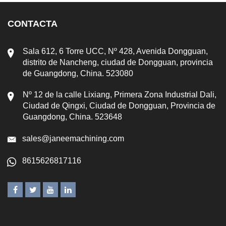
CONTACTA
Sala 612, 6 Torre UCC, Nº 428, Avenida Dongguan,
distrito de Nancheng, ciudad de Dongguan, provincia
de Guangdong, China. 523080
Nº 12 de la calle Lixiang, Primera Zona Industrial Dali,
Ciudad de Qingxi, Ciudad de Dongguan, Provincia de
Guangdong, China. 523648
sales@janeemachining.com
8615626817116