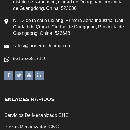
distrito de Nancheng, ciudad de Dongguan, provincia
de Guangdong, China. 523080
Nº 12 de la calle Lixiang, Primera Zona Industrial Dali,
Ciudad de Qingxi, Ciudad de Dongguan, Provincia de
Guangdong, China. 523648
sales@janeemachining.com
8615626817116
ENLACES RÁPIDOS
Servicios De Mecanizado CNC
Piezas Mecanizadas CNC