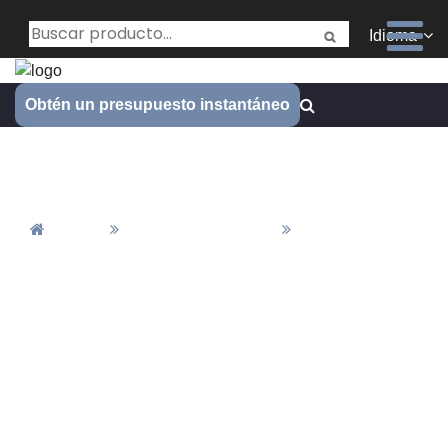
Idioma
Obtén un presupuesto instantáneo
Socio
Inicio
Todas Las Galerías
Socio