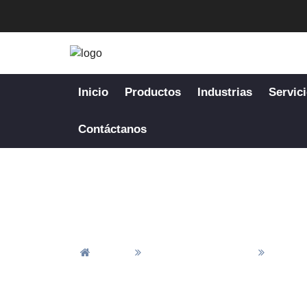
Inicio
Productos
Industrias
Servic
Contáctanos
Inicio
Todos Los Artículos
Notici