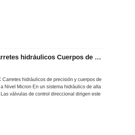
Mecanizado CNC Carretes hidráulicos Cuerpos de válvulas Colectores
Carretes hidráulicos de precisión y cuerpos de
o a Nivel Micron En un sistema hidráulico de alta
. Las válvulas de control direccional dirigen este