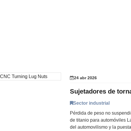
24 abr 2026
Sector industrial
Pérdida de peso no suspendi
de titanio para automóviles 
del automovilismo y la puesta