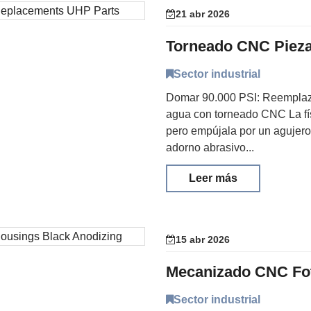
21 abr 2026
Sector industrial
Domar 90.000 PSI: Reemplazo
agua con torneado CNC La fís
pero empújala por un agujero
adorno abrasivo...
Leer más
15 abr 2026
Sector industrial