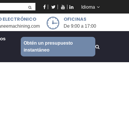
Idioma
 ELECTRÓNICO
OFICINAS
aneemachining.com
De 9:00 a 17:00
ros
Obtén un presupuesto
instantáneo