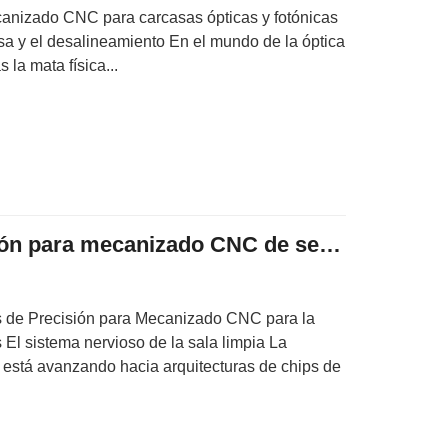
nizado CNC para carcasas ópticas y fotónicas
rsa y el desalineamiento En el mundo de la óptica
s la mata física...
Sensores de precisión para mecanizado CNC de semiconductores tipo Suizo
s de Precisión para Mecanizado CNC para la
El sistema nervioso de la sala limpia La
 está avanzando hacia arquitecturas de chips de