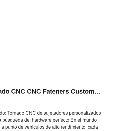
Sujetadores de tornado CNC CNC Fateners Custom Automotive Fixers
do: Tornado CNC de sujetadores personalizados
La búsqueda del hardware perfecto En el mundo
 a punto de vehículos de alto rendimiento, cada