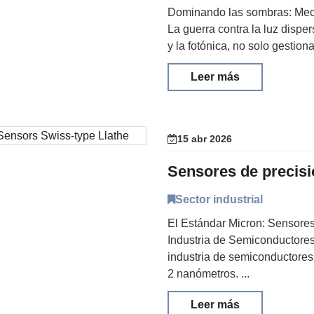
Dominando las sombras: Meca
La guerra contra la luz dispe
y la fotónica, no solo gestiona
Leer más
15 abr 2026
Sector industrial
El Estándar Micron: Sensore
Industria de Semiconductores 
industria de semiconductores
2 nanómetros. ...
Leer más