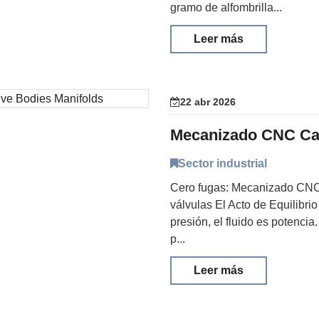
gramo de alfombrilla...
Leer más
22 abr 2026
Sector industrial
Cero fugas: Mecanizado CNC 
válvulas El Acto de Equilibri
presión, el fluido es potencia
p...
Leer más