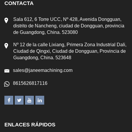
CONTACTA
Sala 612, 6 Torre UCC, Nº 428, Avenida Dongguan,
distrito de Nancheng, ciudad de Dongguan, provincia
de Guangdong, China. 523080
Nº 12 de la calle Lixiang, Primera Zona Industrial Dali,
Ciudad de Qingxi, Ciudad de Dongguan, Provincia de
Guangdong, China. 523648
sales@janeemachining.com
8615626817116
ENLACES RÁPIDOS