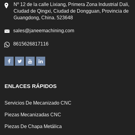
Nº 12 de la calle Lixiang, Primera Zona Industrial Dali,
Ciudad de Qingxi, Ciudad de Dongguan, Provincia de
Guangdong, China. 523648
sales@janeemachining.com
8615626817116
ENLACES RÁPIDOS
Servicios De Mecanizado CNC
Piezas Mecanizadas CNC
Piezas De Chapa Metálica