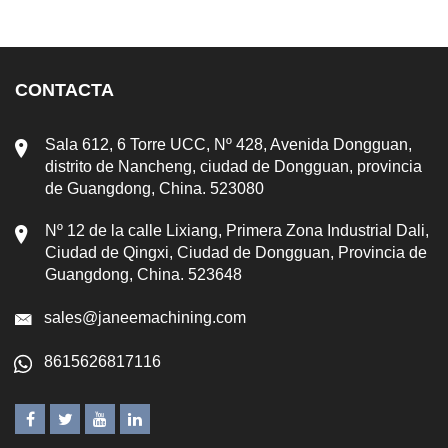
CONTACTA
Sala 612, 6 Torre UCC, Nº 428, Avenida Dongguan,
distrito de Nancheng, ciudad de Dongguan, provincia
de Guangdong, China. 523080
Nº 12 de la calle Lixiang, Primera Zona Industrial Dali,
Ciudad de Qingxi, Ciudad de Dongguan, Provincia de
Guangdong, China. 523648
sales@janeemachining.com
8615626817116