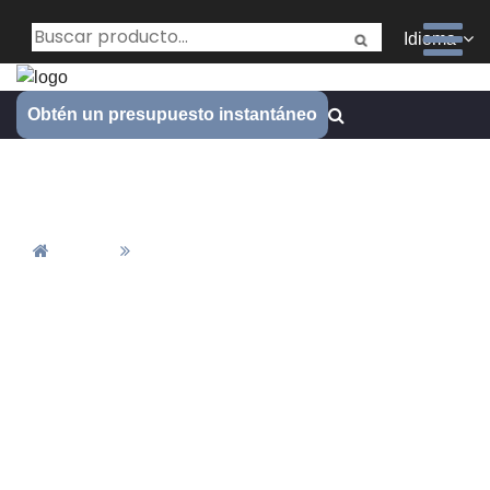
Idioma
Obtén un presupuesto instantáneo
¿Qué es el fresado CNC
Inicio
¿Qué Es El Fresado CNC