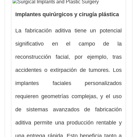
Implantes quirúrgicos y cirugía plástica
La fabricación aditiva tiene un potencial
significativo en el campo de la
reconstrucción facial, por ejemplo, tras
accidentes o extirpación de tumores. Los
implantes faciales personalizados
requieren geometrías complejas, y el uso
de sistemas avanzados de fabricación
aditiva permite una producción rentable y
una entrega rápida. Esto beneficia tanto a