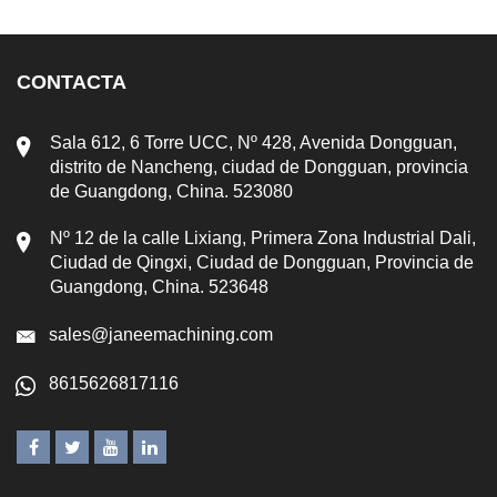
CONTACTA
Sala 612, 6 Torre UCC, Nº 428, Avenida Dongguan,
distrito de Nancheng, ciudad de Dongguan, provincia
de Guangdong, China. 523080
Nº 12 de la calle Lixiang, Primera Zona Industrial Dali,
Ciudad de Qingxi, Ciudad de Dongguan, Provincia de
Guangdong, China. 523648
sales@janeemachining.com
8615626817116