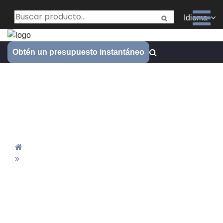
Idioma
Obtén un presupuesto instantáneo
Aplicación del Sistema de
Gestión de Inspección
Inteligente
Inicio
Aplicación Del Sistema De Gestión De Inspección
Inteligente