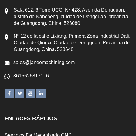
Sala 612, 6 Torre UCC, Nº 428, Avenida Dongguan,
distrito de Nancheng, ciudad de Dongguan, provincia
de Guangdong, China. 523080
Nº 12 de la calle Lixiang, Primera Zona Industrial Dali,
Ciudad de Qingxi, Ciudad de Dongguan, Provincia de
Guangdong, China. 523648
sales@janeemachining.com
8615626817116
ENLACES RÁPIDOS
Servicios De Mecanizado CNC