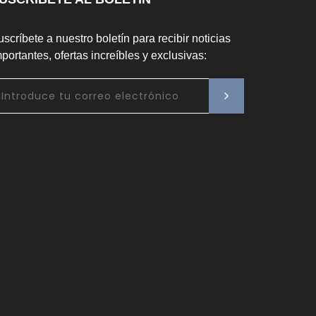
scríbete a nuestro boletín para recibir noticias
portantes, ofertas increíbles y exclusivas: