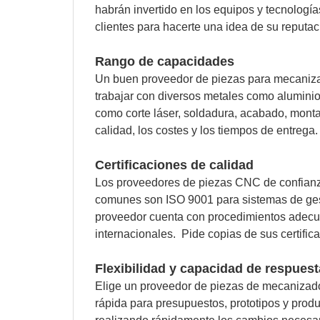
habrán invertido en los equipos y tecnologí
clientes para hacerte una idea de su reputac
Rango de capacidades
Un buen proveedor de piezas para mecaniza
trabajar con diversos metales como aluminio,
como corte láser, soldadura, acabado, mont
calidad, los costes y los tiempos de entrega.
Certificaciones de calidad
Los proveedores de piezas CNC de confianza 
comunes son ISO 9001 para sistemas de gest
proveedor cuenta con procedimientos adecuad
internacionales. Pide copias de sus certifica
Flexibilidad y capacidad de respuest
Elige un proveedor de piezas de mecanizado
rápida para presupuestos, prototipos y pro