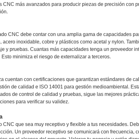
as CNC más avanzados para producir piezas de precisión con pre
ión.
do CNC debe contar con una amplia gama de capacidades para
 acero inoxidable, cobre y plásticos como acetal y nylon. Tamb
aje y pruebas. Cuantas más capacidades tenga un proveedor int
 Esto minimiza el riesgo de externalizar a terceros.
cuentan con certificaciones que garantizan estándares de cali
ión de calidad e ISO 14001 para gestión medioambiental. Esta
os de control de calidad y pruebas, sigue las mejores práctic
ciones para verificar su validez.
a
 CNC que sea muy receptivo y flexible a tus necesidades. Deb
ducción. Un proveedor receptivo se comunicará con frecuencia, 