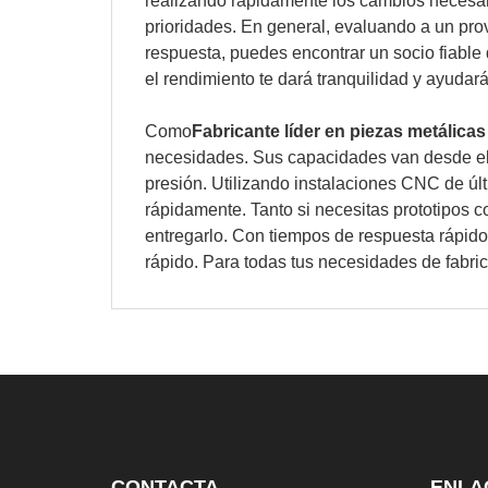
realizando rápidamente los cambios necesario
prioridades. En general, evaluando a un pr
respuesta, puedes encontrar un socio fiable
el rendimiento te dará tranquilidad y ayudará 
Como
Fabricante líder en piezas metálicas
necesidades. Sus capacidades van desde el 
presión. Utilizando instalaciones CNC de úl
rápidamente. Tanto si necesitas prototipos c
entregarlo. Con tiempos de respuesta rápid
rápido. Para todas tus necesidades de fabr
CONTACTA
ENLA