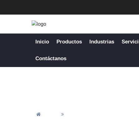
Inicio
Productos
Industrias
Servic
Contáctanos
Cómo elegir un
Inicio
Cómo Elegir Un Proveedor Fiab