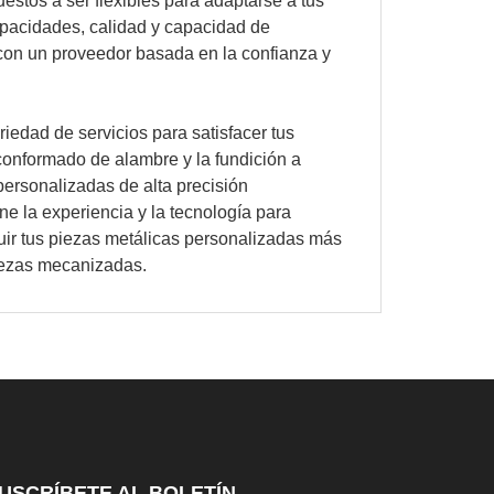
estos a ser flexibles para adaptarse a tus
pacidades, calidad y capacidad de
 con un proveedor basada en la confianza y
edad de servicios para satisfacer tus
onformado de alambre y la fundición a
personalizadas de alta precisión
ne la experiencia y la tecnología para
uir tus piezas metálicas personalizadas más
piezas mecanizadas.
USCRÍBETE AL BOLETÍN