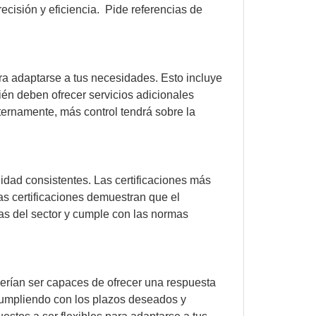
cisión y eficiencia. Pide referencias de
 adaptarse a tus necesidades. Esto incluye
ién deben ofrecer servicios adicionales
ernamente, más control tendrá sobre la
dad consistentes. Las certificaciones más
s certificaciones demuestran que el
as del sector y cumple con las normas
erían ser capaces de ofrecer una respuesta
cumpliendo con los plazos deseados y