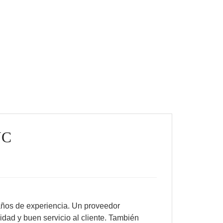
NC
años de experiencia. Un proveedor
idad y buen servicio al cliente. También